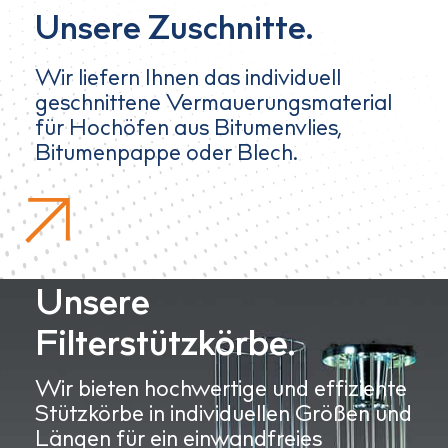
Unsere Zuschnitte.
Wir liefern Ihnen das individuell
geschnittene Vermauerungsmaterial
für Hochöfen aus Bitumenvlies,
Bitumenpappe oder Blech.
Unsere
Filterstützkörbe.
Wir bieten hochwertige und effiziente
Stützkörbe in individuellen Größen und
Längen für ein einwandfreies